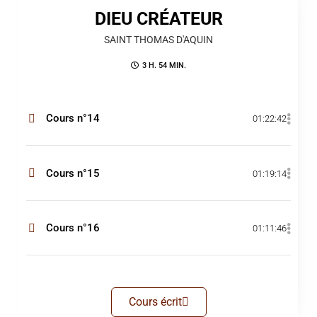
DIEU CRÉATEUR
SAINT THOMAS D'AQUIN
3 H. 54 MIN.
Cours n°14
01:22:42
Cours n°15
01:19:14
Cours n°16
01:11:46
Cours écrit