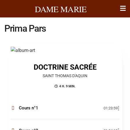
DAME MARIE
Prima Pars
DOCTRINE SACRÉE
SAINT THOMAS D'AQUIN
4 H. 9 MIN.
Cours n°1
01:23:59