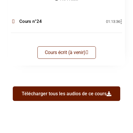
Cours n°24
01:13:36
Cours écrit (à venir)
Télécharger tous les audios de ce cours