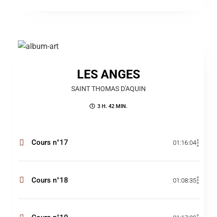
LES ANGES
SAINT THOMAS D'AQUIN
3 H. 42 MIN.
Cours n°17
01:16:04
Cours n°18
01:08:35