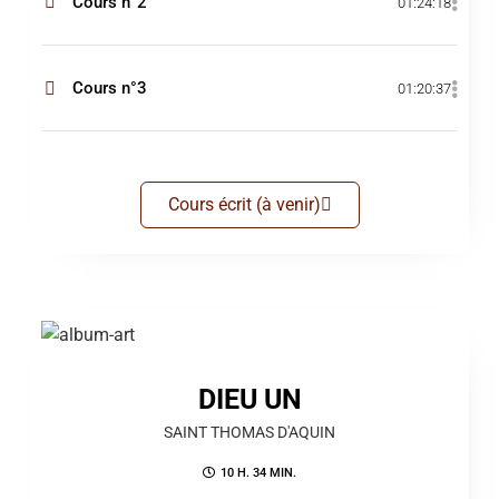
Cours n°2
01:24:18
Cours n°3
01:20:37
Cours écrit (à venir)
DIEU UN
SAINT THOMAS D'AQUIN
10 H. 34 MIN.