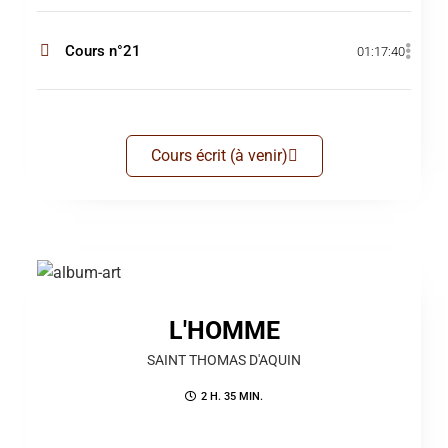
Cours n°21
01:17:40
Cours écrit (à venir)
L'HOMME
SAINT THOMAS D'AQUIN
2 H. 35 MIN.