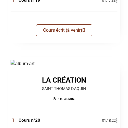
Cours n°19
01:17:33
Cours écrit (à venir)
LA CRÉATION
SAINT THOMAS D'AQUIN
2 H. 36 MIN.
Cours n°20
01:18:22