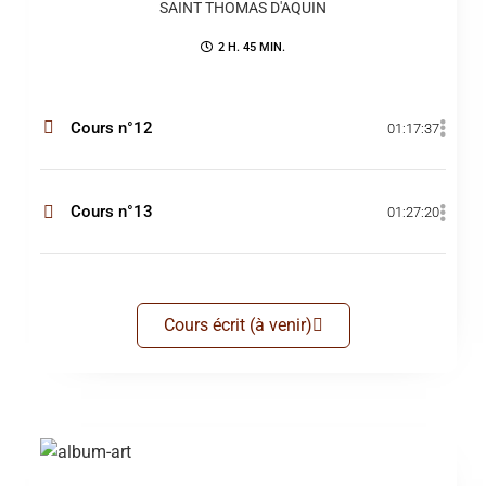
SAINT THOMAS D'AQUIN
2 H. 45 MIN.
Cours n°12
01:17:37
Cours n°13
01:27:20
Cours écrit (à venir)