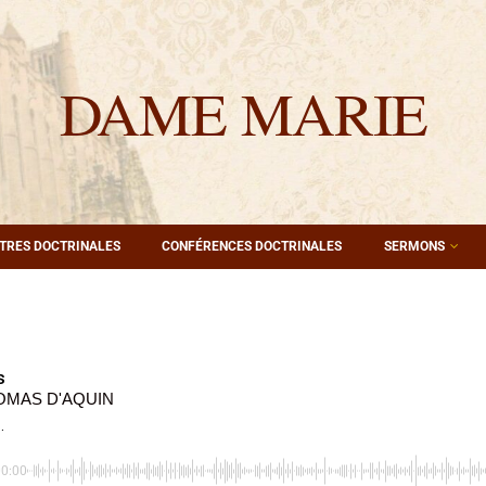
DAME MARIE
TRES DOCTRINALES
CONFÉRENCES DOCTRINALES
SERMONS
s
OMAS D'AQUIN
.
00:00