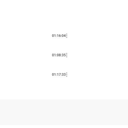
01:16:04
01:08:35
01:17:33