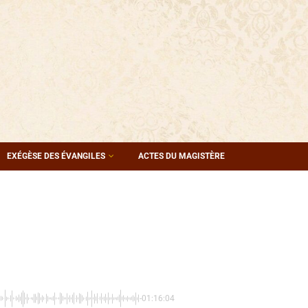
EXÉGÈSE DES ÉVANGILES
ACTES DU MAGISTÈRE
-01:16:04