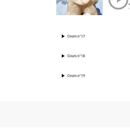
Cours n°17
Cours n°18
Cours n°19