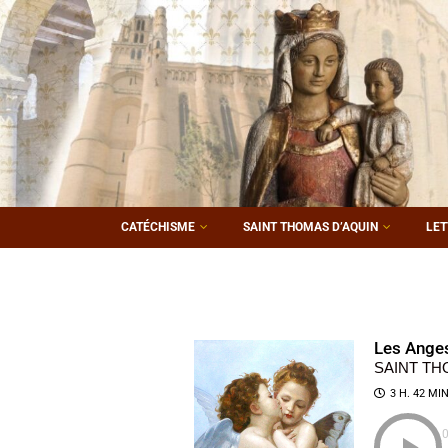
CATÉCHISME
SAINT THOMAS D’AQUIN
LET
Les Ange
SAINT TH
3 H. 42 MIN