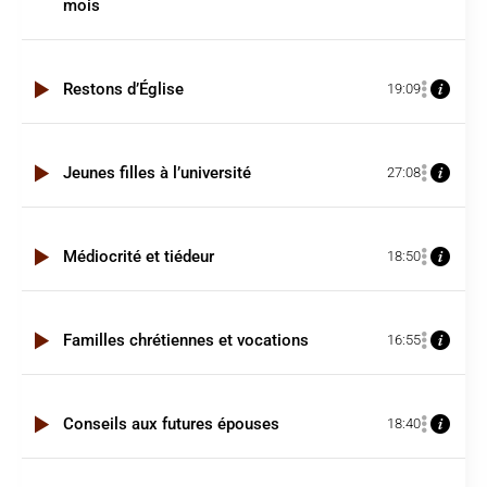
mois
Restons d’Église
19:09
Jeunes filles à l’université
27:08
Médiocrité et tiédeur
18:50
Familles chrétiennes et vocations
16:55
Conseils aux futures épouses
18:40