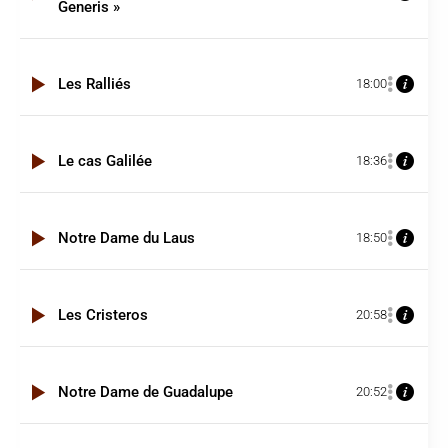
Generis »
Les Ralliés
18:00
Le cas Galilée
18:36
Notre Dame du Laus
18:50
Les Cristeros
20:58
Notre Dame de Guadalupe
20:52