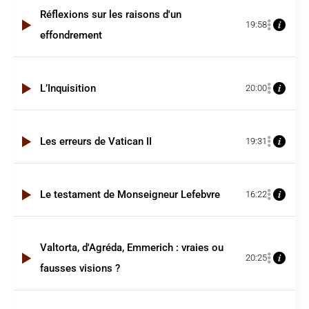
Réflexions sur les raisons d'un
19:58
effondrement
L’Inquisition
20:00
Les erreurs de Vatican II
19:31
Le testament de Monseigneur Lefebvre
16:22
Valtorta, d'Agréda, Emmerich : vraies ou
20:25
fausses visions ?