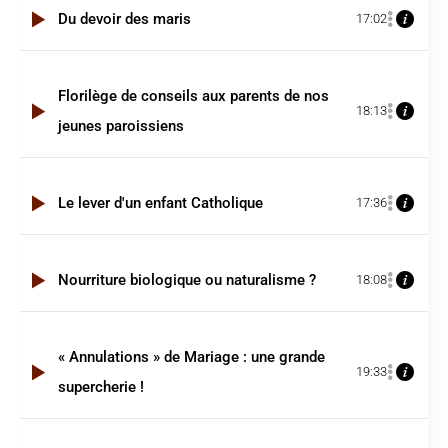
Du devoir des maris
17:02
Florilège de conseils aux parents de nos
18:13
jeunes paroissiens
Le lever d'un enfant Catholique
17:36
Nourriture biologique ou naturalisme ?
18:08
« Annulations » de Mariage : une grande
19:33
supercherie !