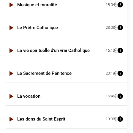
Musique et moralité
18:04
Le Prêtre Catholique
23:03
La vie spirituelle d'un vrai Catholique
16:13
Le Sacrement de Pénitence
20:18
La vocation
16:46
Les dons du Saint-Esprit
19:08