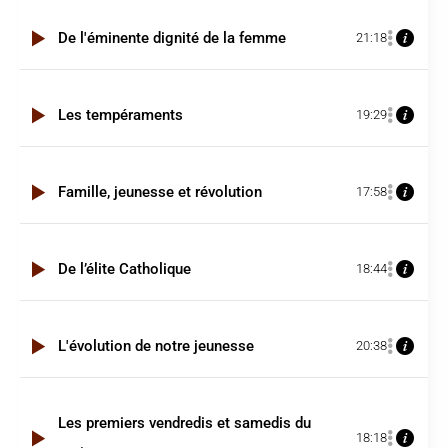
De l'éminente dignité de la femme
21:18
Les tempéraments
19:29
Famille, jeunesse et révolution
17:58
De l’élite Catholique
18:44
L'évolution de notre jeunesse
20:38
Les premiers vendredis et samedis du
18:18