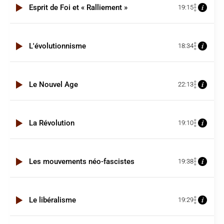
Esprit de Foi et « Ralliement »
19:15
L'évolutionnisme
18:34
Le Nouvel Age
22:13
La Révolution
19:10
Les mouvements néo-fascistes
19:38
Le libéralisme
19:29