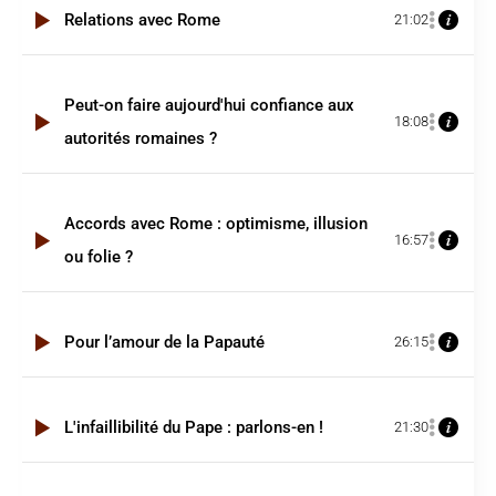
Relations avec Rome
21:02
Peut-on faire aujourd'hui confiance aux
18:08
autorités romaines ?
Accords avec Rome : optimisme, illusion
16:57
ou folie ?
Pour l’amour de la Papauté
26:15
L'infaillibilité du Pape : parlons-en !
21:30