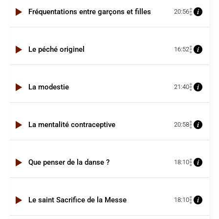
Fréquentations entre garçons et filles
20:56
Le péché originel
16:52
La modestie
21:40
La mentalité contraceptive
20:58
Que penser de la danse ?
18:10
Le saint Sacrifice de la Messe
18:10