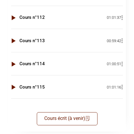
Cours n°112
01:01:37
Cours n°113
00:59:42
Cours n°114
01:00:51
Cours n°115
01:01:16
Cours écrit (à venir)