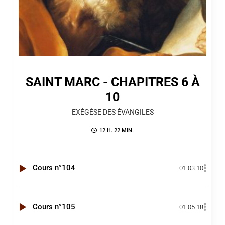
SAINT MARC - CHAPITRES 6 À
10
EXÉGÈSE DES ÉVANGILES
12 H. 22 MIN.
Cours n°104
01:03:10
Cours n°105
01:05:18