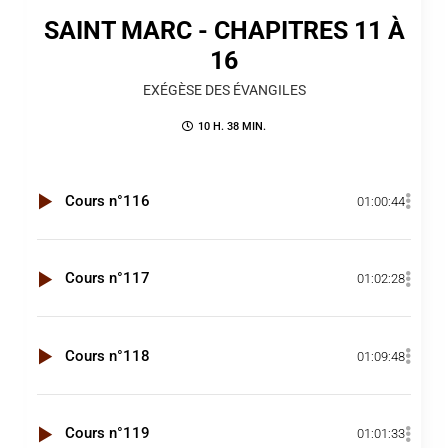
SAINT MARC - CHAPITRES 11 À
16
EXÉGÈSE DES ÉVANGILES
10 H. 38 MIN.
Cours n°116
01:00:44
Cours n°117
01:02:28
Cours n°118
01:09:48
Cours n°119
01:01:33