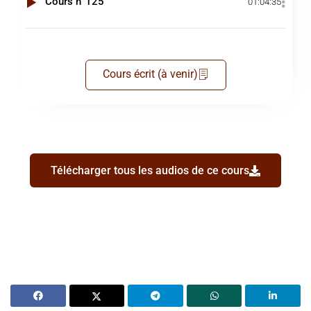
Cours n°125
01:04:35
Cours écrit (à venir)
Télécharger tous les audios de ce cours