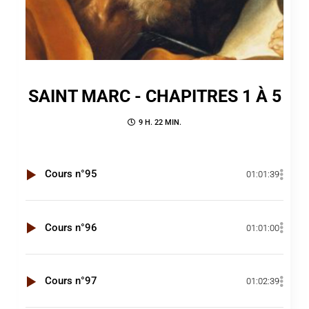
SAINT MARC - CHAPITRES 1 À 5
9 H. 22 MIN.
Cours n°95
01:01:39
Cours n°96
01:01:00
Cours n°97
01:02:39