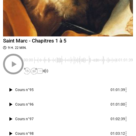
Saint Marc - Chapitres 1 à 5
9 H. 22 MIN.
00:00
-01:01:39
1X
Cours n°95
01:01:39
Cours n°96
01:01:00
Cours n°97
01:02:39
Cours n°98
01:03:12