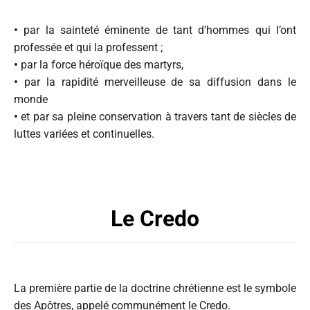
•
par la sainteté éminente de tant d’hommes qui l’ont
professée et qui la professent ;
•
par la force héroïque des martyrs,
•
par la rapidité merveilleuse de sa diffusion dans le
monde
•
et par sa pleine conservation à travers tant de siècles de
luttes variées et continuelles.
Le Credo
La première partie de la doctrine chrétienne est le symbole
des Apôtres, appelé communément le Credo.