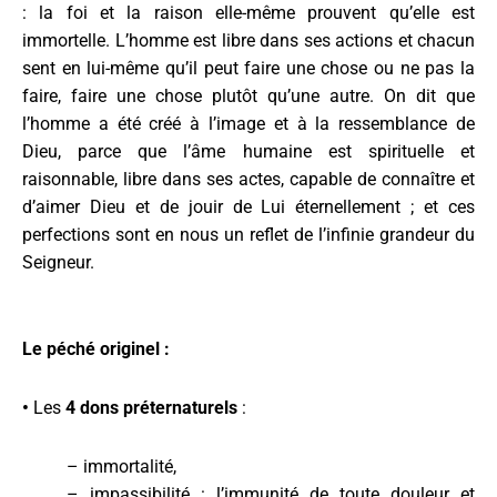
: la foi et la raison elle-même prouvent qu’elle est
immortelle. L’homme est libre dans ses actions et chacun
sent en lui-même qu’il peut faire une chose ou ne pas la
faire, faire une chose plutôt qu’une autre. On dit que
l’homme a été créé à l’image et à la ressemblance de
Dieu, parce que l’âme humaine est spirituelle et
raisonnable, libre dans ses actes, capable de connaître et
d’aimer Dieu et de jouir de Lui éternellement ; et ces
perfections sont en nous un reflet de l’infinie grandeur du
Seigneur.
Le péché originel :
•
Les
4 dons préternaturels
:
– immortalité,
– impassibilité : l’immunité de toute douleur et