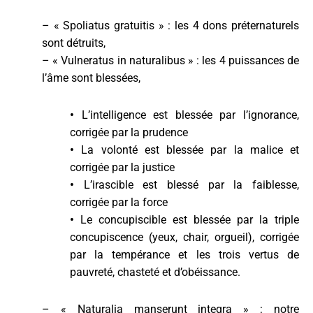
– « Spoliatus gratuitis » : les 4 dons préternaturels
sont détruits,
– « Vulneratus in naturalibus » : les 4 puissances de
l’âme sont blessées,
•
L’intelligence est blessée par l’ignorance,
corrigée par la prudence
•
La volonté est blessée par la malice et
corrigée par la justice
•
L’irascible est blessé par la faiblesse,
corrigée par la force
•
Le concupiscible est blessée par la triple
concupiscence (yeux, chair, orgueil), corrigée
par la tempérance et les trois vertus de
pauvreté, chasteté et d’obéissance.
– « Naturalia manserunt integra » : notre