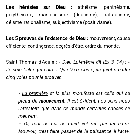
Les hérésies sur Dieu :
athéisme, panthéisme,
polythéisme, manichéisme (dualisme), naturalisme,
déisme, rationalisme, subjectivisme (positivisme).
Les 5 preuves de l’existence de Dieu :
mouvement, cause
efficiente, contingence, degrés d’être, ordre du monde.
Saint Thomas d’Aquin :
« Dieu Lui-même dit (Ex 3, 14) : «
Je suis Celui qui suis. » Que Dieu existe, on peut prendre
cinq voies pour le prouver.
•
La première
et la plus manifeste est celle qui se
prend du
mouvement.
Il est évident, nos sens nous
l’attestent, que dans ce monde certaines choses se
meuvent.
– Or, tout ce qui se meut est mû par un autre.
Mouvoir, c’est faire passer de la puissance à l’acte.