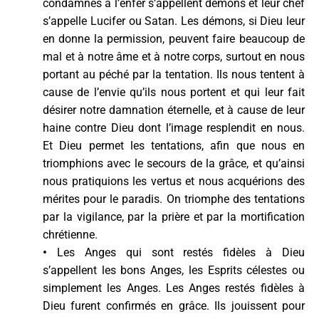
condamnés à l’enfer s’appellent démons et leur chef
s’appelle Lucifer ou Satan. Les démons, si Dieu leur
en donne la permission, peuvent faire beaucoup de
mal et à notre âme et à notre corps, surtout en nous
portant au péché par la tentation. Ils nous tentent à
cause de l’envie qu’ils nous portent et qui leur fait
désirer notre damnation éternelle, et à cause de leur
haine contre Dieu dont l’image resplendit en nous.
Et Dieu permet les tentations, afin que nous en
triomphions avec le secours de la grâce, et qu’ainsi
nous pratiquions les vertus et nous acquérions des
mérites pour le paradis. On triomphe des tentations
par la vigilance, par la prière et par la mortification
chrétienne.
•
Les Anges qui sont restés fidèles à Dieu
s’appellent les bons Anges, les Esprits célestes ou
simplement les Anges. Les Anges restés fidèles à
Dieu furent confirmés en grâce. Ils jouissent pour