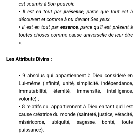
est soumis à Son pouvoir.
•
Il est en tout par
présence
, parce que tout est à
découvert et comme à nu devant Ses yeux.
•
Il est en tout par
essence
, parce qu’Il est présent à
toutes choses comme cause universelle de leur être
».
Les Attributs Divins :
•
9 absolus qui appartiennent à Dieu considéré en
Lui-même (infinité, unité, simplicité, indépendance,
immutabilité, éternité, immensité, intelligence,
volonté) ;
•
8 relatifs qui appartiennent à Dieu en tant qu’Il est
cause créatrice du monde (sainteté, justice, véracité,
miséricorde, ubiquité, sagesse, bonté, toute
puissance).