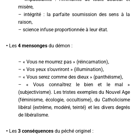
misère,
– intégrité : la parfaite soumission des sens à la
raison,
– science infuse proportionnée à leur état.
•
Les
4 mensonges
du démon :
– « Vous ne mourrez pas » (réincarnation),
– « Vos yeux s’ouvriront » (illumination),
– « Vous serez comme des dieux » (panthéisme),
– « Vous connaîtrez le bien et le mal »
(subjectivisme). Les tristes exemples du Nouvel Age
(féminisme, écologie, occultisme), du Catholicisme
libéral (extrême, modéré, teinté) et les divers degrés
de libéralisme.
•
Les
3 conséquences
du péché originel :