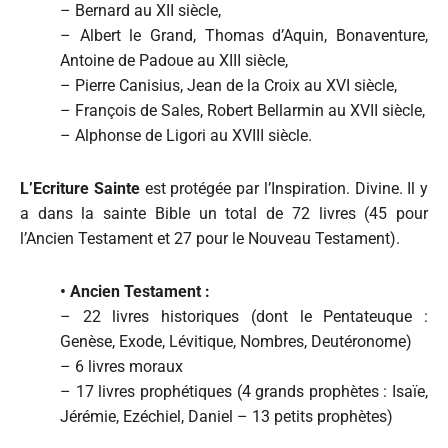
– Bernard au XII siècle,
– Albert le Grand, Thomas d’Aquin, Bonaventure,
Antoine de Padoue au XIII siècle,
– Pierre Canisius, Jean de la Croix au XVI siècle,
– François de Sales, Robert Bellarmin au XVII siècle,
– Alphonse de Ligori au XVIII siècle.
L’Ecriture Sainte
est protégée par l’Inspiration. Divine. Il y
a dans la sainte Bible un total de 72 livres (45 pour
l’Ancien Testament et 27 pour le Nouveau Testament).
•
Ancien Testament :
– 22 livres historiques (dont le Pentateuque :
Genèse, Exode, Lévitique, Nombres, Deutéronome)
– 6 livres moraux
– 17 livres prophétiques (4 grands prophètes : Isaïe,
Jérémie, Ezéchiel, Daniel – 13 petits prophètes)