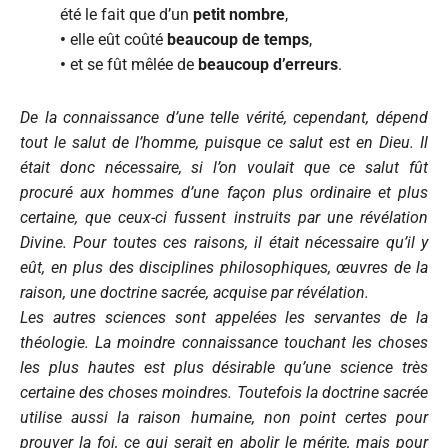
été le fait que d’un
petit nombre
,
•
elle eût coûté
beaucoup de temps
,
•
et se fût mêlée de
beaucoup d’erreurs
.
De la connaissance d’une telle vérité, cependant, dépend
tout le salut de l’homme, puisque ce salut est en Dieu. Il
était donc nécessaire, si l’on voulait que ce salut fût
procuré aux hommes d’une façon plus ordinaire et plus
certaine, que ceux-ci fussent instruits par une révélation
Divine. Pour toutes ces raisons, il était nécessaire qu’il y
eût, en plus des disciplines philosophiques, œuvres de la
raison, une doctrine sacrée, acquise par révélation.
Les autres sciences sont appelées les servantes de la
théologie. La moindre connaissance touchant les choses
les plus hautes est plus désirable qu’une science très
certaine des choses moindres. Toutefois la doctrine sacrée
utilise aussi la raison humaine, non point certes pour
prouver la foi, ce qui serait en abolir le mérite, mais pour