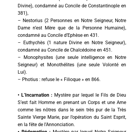
Divine), condamné au Concile de Constantinople en
381),
– Nestorius (2 Personnes en Notre Seigneur, Notre
Dame n’est Mère que de la Personne Humaine),
condamné au Concile d’Ephèse en 431.
– Euthychès (1 nature Divine en Notre Seigneur),
condamné au Concile de Chalcédoine en 451.
– Monophysites (une seule intelligence en Notre
Seigneur) et Monothélites (une seule Volonté en
Lui).
– Photius : refuse le « Filioque » en 866.
•
L’Incarnation :
Mystère par lequel le Fils de Dieu
S’est fait Homme en prenant un Corps et une Ame
comme les nôtres dans le sein très pur de la Très
Sainte Vierge Marie, par l’opération du Saint Esprit,
en la fête de l’Annonciation.
•
Rédemption :
Mystère par lequel Notre Seigneur