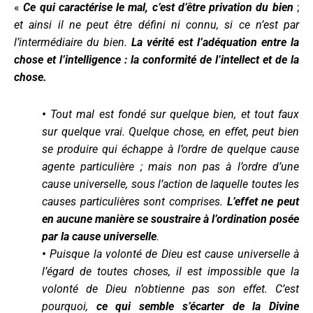
«
Ce qui caractérise le mal, c’est d’être privation du bien
;
et ainsi il ne peut être défini ni connu, si ce n’est par
l’intermédiaire du bien.
La vérité est l’adéquation entre la
chose et l’intelligence : la conformité de l’intellect et de la
chose.
•
Tout mal est fondé sur quelque bien, et tout faux
sur quelque vrai.
Quelque chose, en effet, peut bien
se produire qui échappe à l’ordre de quelque cause
agente particulière ; mais non pas à l’ordre d’une
cause universelle, sous l’action de laquelle toutes les
causes particulières sont comprises.
L’effet ne peut
en aucune manière se soustraire à l’ordination posée
par la cause universelle
.
•
Puisque la volonté de Dieu est cause universelle à
l’égard de toutes choses, il est impossible que la
volonté de Dieu n’obtienne pas son effet. C’est
pourquoi,
ce qui semble s’écarter de la Divine