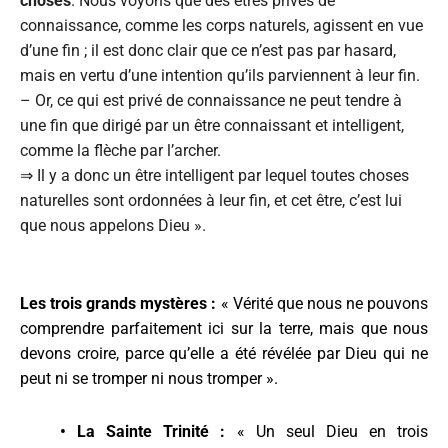
choses
. Nous voyons que des êtres privés de
connaissance, comme les corps naturels, agissent en vue
d’une fin ; il est donc clair que ce n’est pas par hasard,
mais en vertu d’une intention qu’ils parviennent à leur fin.
– Or, ce qui est privé de connaissance ne peut tendre à
une fin que dirigé par un être connaissant et intelligent,
comme la flèche par l’archer.
⇒ Il y a donc un être intelligent par lequel toutes choses
naturelles sont ordonnées à leur fin, et cet être, c’est lui
que nous appelons Dieu ».
Les trois grands mystères :
« Vérité que nous ne pouvons
comprendre parfaitement ici sur la terre, mais que nous
devons croire, parce qu’elle a été révélée par Dieu qui ne
peut ni se tromper ni nous tromper ».
•
La Sainte Trinité :
« Un seul Dieu en trois