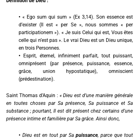
Définition de Dieu :
•
« Ego sum qui sum » (Ex 3,14). Son essence est
d’exister (Il est « per Se », nous sommes « per
participationem »). « Je suis Celui qui est, Vous êtes
celle qui n’est pas ». Le vrai Dieu est un Dieu unique,
en trois Personnes.
•
Esprit, éternel, infiniment parfait, tout puissant,
omniprésent (par présence, puissance, essence,
grâce, union hypostatique), omniscient
(prédestination).
Saint Thomas d’Aquin :
« Dieu est d’une manière générale
en toutes choses par Sa présence, Sa puissance et Sa
substance ; pourtant, Il est dit présent chez certains d’une
présence intime et familière par Sa grâce. Ainsi donc,
•
Dieu est en tout par Sa
puissance
, parce que tout