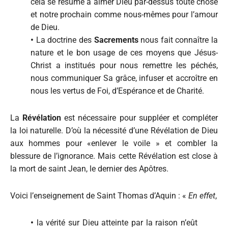
cela se résume à aimer Dieu par-dessus toute chose
et notre prochain comme nous-mêmes pour l’amour
de Dieu.
•
La doctrine des
Sacrements
nous fait connaître la
nature et le bon usage de ces moyens que Jésus-
Christ a institués pour nous remettre les péchés,
nous communiquer Sa grâce, infuser et accroître en
nous les vertus de Foi, d’Espérance et de Charité.
La
Révélation
est nécessaire pour suppléer et compléter
la loi naturelle. D’où la nécessité d’une Révélation de Dieu
aux hommes pour «enlever le voile » et combler la
blessure de l’ignorance. Mais cette Révélation est close à
la mort de saint Jean, le dernier des Apôtres.
Voici l’enseignement de Saint Thomas d’Aquin : «
En effet
,
•
la vérité sur Dieu atteinte par la raison n’eût