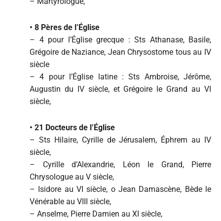
– Martyrologue,
•
8 Pères de l’Église
– 4 pour l’Église grecque : Sts Athanase, Basile,
Grégoire de Naziance, Jean Chrysostome tous au IV
siècle
– 4 pour l’Église latine : Sts Ambroise, Jérôme,
Augustin du IV siècle, et Grégoire le Grand au VI
siècle,
•
21 Docteurs de l’Église
– Sts Hilaire, Cyrille de Jérusalem, Éphrem au IV
siècle,
– Cyrille d’Alexandrie, Léon le Grand, Pierre
Chrysologue au V siècle,
– Isidore au VI siècle, o Jean Damascène, Bède le
Vénérable au VIII siècle,
– Anselme, Pierre Damien au XI siècle,