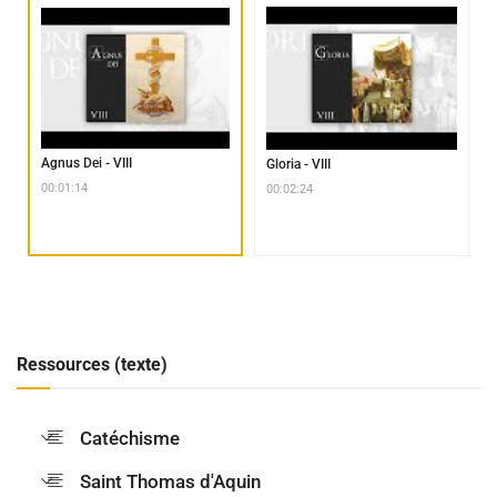
Agnus Dei - VIII
Gloria - VIII
00:01:14
00:02:24
Ressources (texte)
Catéchisme
Saint Thomas d'Aquin