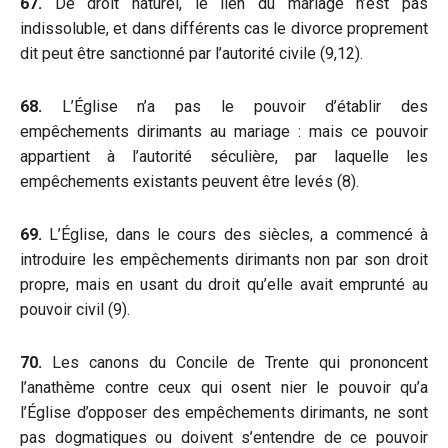
67.
De droit naturel, le lien du mariage n’est pas
indissoluble, et dans différents cas le divorce proprement
dit peut être sanctionné par l’autorité civile (9,12).
68.
L’Église n’a pas le pouvoir d’établir des
empêchements dirimants au mariage : mais ce pouvoir
appartient à l’autorité séculière, par laquelle les
empêchements existants peuvent être levés (8).
69.
L’Église, dans le cours des siècles, a commencé à
introduire les empêchements dirimants non par son droit
propre, mais en usant du droit qu’elle avait emprunté au
pouvoir civil (9).
70.
Les canons du Concile de Trente qui prononcent
l’anathème contre ceux qui osent nier le pouvoir qu’a
l’Église d’opposer des empêchements dirimants, ne sont
pas dogmatiques ou doivent s’entendre de ce pouvoir