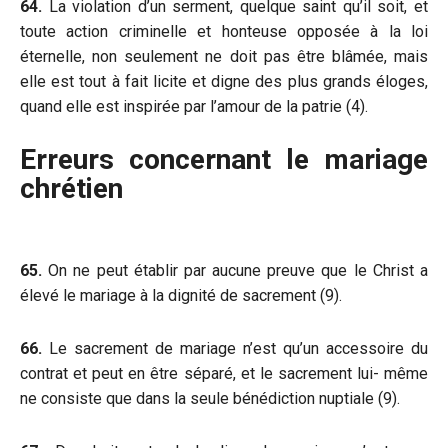
64.
La violation d’un serment, quelque saint qu’il soit, et
toute action criminelle et honteuse opposée à la loi
éternelle, non seulement ne doit pas être blâmée, mais
elle est tout à fait licite et digne des plus grands éloges,
quand elle est inspirée par l’amour de la patrie (4).
Erreurs concernant le mariage
chrétien
65.
On ne peut établir par aucune preuve que le Christ a
élevé le mariage à la dignité de sacrement (9).
66.
Le sacrement de mariage n’est qu’un accessoire du
contrat et peut en être séparé, et le sacrement lui- même
ne consiste que dans la seule bénédiction nuptiale (9).