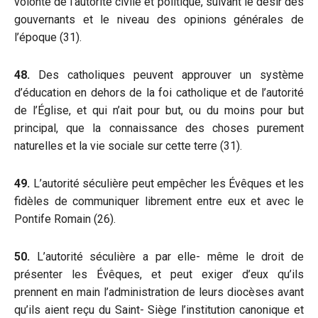
volonté de l’autorité civile et politique, suivant le désir des
gouvernants et le niveau des opinions générales de
l’époque (31).
48.
Des catholiques peuvent approuver un système
d’éducation en dehors de la foi catholique et de l’autorité
de l’Église, et qui n’ait pour but, ou du moins pour but
principal, que la connaissance des choses purement
naturelles et la vie sociale sur cette terre (31).
49.
L’autorité séculière peut empêcher les Évêques et les
fidèles de communiquer librement entre eux et avec le
Pontife Romain (26).
50.
L’autorité séculière a par elle- même le droit de
présenter les Évêques, et peut exiger d’eux qu’ils
prennent en main l’administration de leurs diocèses avant
qu’ils aient reçu du Saint- Siège l’institution canonique et