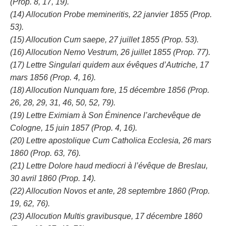
(Prop. 8, 17, 19).
(14) Allocution Probe memineritis, 22 janvier 1855 (Prop.
53).
(15) Allocution Cum saepe, 27 juillet 1855 (Prop. 53).
(16) Allocution Nemo Vestrum, 26 juillet 1855 (Prop. 77).
(17) Lettre Singulari quidem aux évêques d’Autriche, 17
mars 1856 (Prop. 4, 16).
(18) Allocution Nunquam fore, 15 décembre 1856 (Prop.
26, 28, 29, 31, 46, 50, 52, 79).
(19) Lettre Eximiam à Son Éminence l’archevêque de
Cologne, 15 juin 1857 (Prop. 4, 16).
(20) Lettre apostolique Cum Catholica Ecclesia, 26 mars
1860 (Prop. 63, 76).
(21) Lettre Dolore haud mediocri à l’évêque de Breslau,
30 avril 1860 (Prop. 14).
(22) Allocution Novos et ante, 28 septembre 1860 (Prop.
19, 62, 76).
(23) Allocution Multis gravibusque, 17 décembre 1860