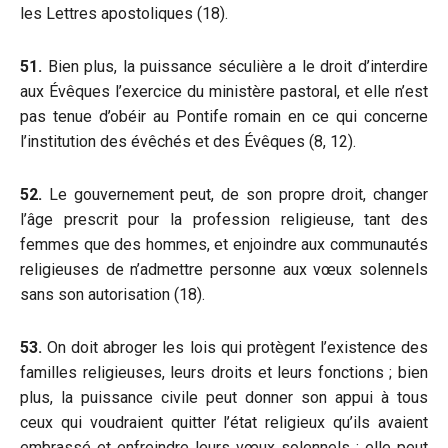
les Lettres apostoliques (18).
51.
Bien plus, la puissance séculière a le droit d’interdire
aux Évêques l’exercice du ministère pastoral, et elle n’est
pas tenue d’obéir au Pontife romain en ce qui concerne
l’institution des évêchés et des Évêques (8, 12).
52.
Le gouvernement peut, de son propre droit, changer
l’âge prescrit pour la profession religieuse, tant des
femmes que des hommes, et enjoindre aux communautés
religieuses de n’admettre personne aux vœux solennels
sans son autorisation (18).
53.
On doit abroger les lois qui protègent l’existence des
familles religieuses, leurs droits et leurs fonctions ; bien
plus, la puissance civile peut donner son appui à tous
ceux qui voudraient quitter l’état religieux qu’ils avaient
embrassé et enfreindre leurs vœux solennels ; elle peut