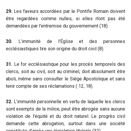
29.
Les faveurs accordées par le Pontife Romain doivent
être regardées comme nulles, si elles n’ont pas été
demandées par l’entremise du gouvernement (18).
30.
L’immunité de l’Église et des personnes
ecclésiastiques tire son origine du droit civil (8).
31.
Le for ecclésiastique pour les procès temporels des
clercs, soit au civil, soit au criminel, doit absolument être
aboli, même sans consulter le Siège Apostolique et sans
tenir compte de ses réclamations ( 12, 18).
32.
L’immunité personnelle en vertu de laquelle les clercs
sont exempts de la milice, peut être abrogée sans aucune
violation de l’équité et du droit naturel. Le progrès civil
demande cette abrogation, surtout dans une société
constituée d’après une législation libérale (32).