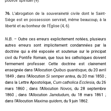
pouvoir spirituel (9).
76.
L’abrogation de la souveraineté civile dont le Saint-
Siège est en possession servirait, même beaucoup, à la
liberté et au bonheur de l’Église (4, 6).
– Outre ces erreurs explicitement notées, plusieurs
N.B.
autres erreurs sont implicitement condamnées par la
doctrine qui a été exposée et soutenue sur le principat
civil du Pontife Romain, que tous les catholiques doivent
fermement professer. Cette doctrine est clairement
enseignée dans l’Allocution
, du 20 avril
Quibus quantisque
1849 ; dans l’Allocution
, du 20 mai 1850 ;
Si semper antea
dans la Lettre Apostolique,
, du 26
Cum catholica Ecclesia
mars 1860 ; dans l’Allocution
, du 28 septembre
Novos
1860 ; dans l’Allocution
, du 18 mars 1861 ;
Jamdudum
dans l’Allocution
, du 9 juin 1862.
Maxima quidem