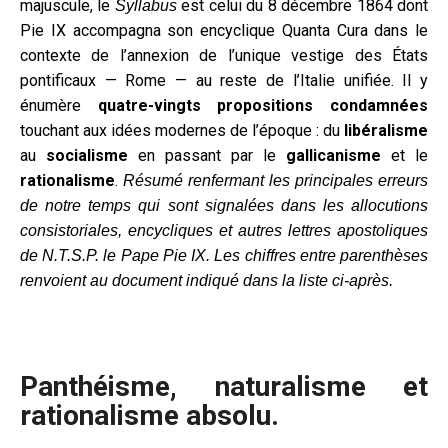
majuscule, le
est celui du 8 décembre 1864 dont
Syllabus
Pie IX accompagna son encyclique Quanta Cura dans le
contexte de l’annexion de l’unique vestige des États
pontificaux — Rome — au reste de l’Italie unifiée. Il y
énumère
quatre-vingts propositions condamnées
touchant aux idées modernes de l’époque : du
libéralisme
au
socialisme
en passant par le
gallicanisme
et le
rationalisme
.
Résumé renfermant les principales erreurs
de notre temps qui sont signalées dans les allocutions
consistoriales, encycliques et autres lettres apostoliques
de N.T.S.P. le Pape Pie IX. Les chiffres entre parenthèses
renvoient au document indiqué dans la liste ci-après.
Panthéisme, naturalisme et
rationalisme absolu.