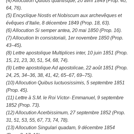
(4) Allocution Quibus quantisque, 20 avril 1849 (Prop. 40,
64, 76).
(5) Encyclique Nostis et Nobiscum aux archevêques et
évêques d’Italie, 8 décembre 1849 (Prop. 18, 63).
(6) Allocution Si semper antea, 20 mai 1850 (Prop. 16).
(7) Allocution In consistoriali, 1er novembre 1850 (Prop.
43–45).
(8) Lettre apostolique Multiplices inter, 10 juin 1851 (Prop.
15, 21, 23, 30, 51, 54, 68, 74).
(9) Lettre apostolique Ad apostolicae, 22 août 1851 (Prop.
24, 25, 34–36, 38, 41, 42, 65–67, 69–75).
(10) Allocution Quibus luctuosissimis, 5 septembre 1851
(Prop. 45).
(11) Lettre à S.M. le Roi Victor- Emmanuel, 9 septembre
1852 (Prop. 73).
(12) Allocution Acerbissimum, 27 septembre 1852 (Prop.
31, 51, 53, 55, 67, 73, 74, 78).
(13) Allocution Singulari quadam, 9 décembre 1854