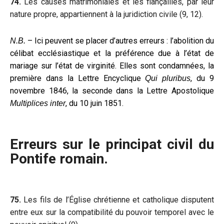
74.
Les causes matrimoniales et les fiançailles, par leur
nature propre, appartiennent à la juridiction civile (9, 12).
– Ici peuvent se placer d’autres erreurs : l’abolition du
N.B.
célibat ecclésiastique et la préférence due à l’état de
mariage sur l’état de virginité. Elles sont condamnées, la
première dans la Lettre Encyclique
, du 9
Qui pluribus
novembre 1846, la seconde dans la Lettre Apostolique
, du 10 juin 1851.
Multiplices inter
Erreurs sur le principat civil du
Pontife romain.
75.
Les fils de l’Église chrétienne et catholique disputent
entre eux sur la compatibilité du pouvoir temporel avec le