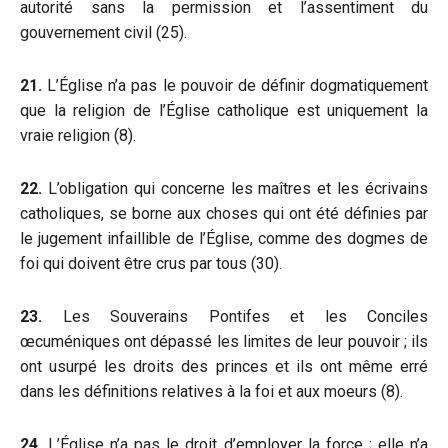
autorité sans la permission et l’assentiment du
gouvernement civil (25).
21.
L’Église n’a pas le pouvoir de définir dogmatiquement
que la religion de l’Église catholique est uniquement la
vraie religion (8).
22.
L’obligation qui concerne les maîtres et les écrivains
catholiques, se borne aux choses qui ont été définies par
le jugement infaillible de l’Église, comme des dogmes de
foi qui doivent être crus par tous (30).
23.
Les Souverains Pontifes et les Conciles
œcuméniques ont dépassé les limites de leur pouvoir ; ils
ont usurpé les droits des princes et ils ont même erré
dans les définitions relatives à la foi et aux moeurs (8).
24.
L’Église n’a pas le droit d’employer la force ; elle n’a