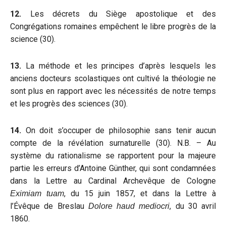
12.
Les décrets du Siège apostolique et des
Congrégations romaines empêchent le libre progrès de la
science (30).
13.
La méthode et les principes d’après lesquels les
anciens docteurs scolastiques ont cultivé la théologie ne
sont plus en rapport avec les nécessités de notre temps
et les progrès des sciences (30).
14.
On doit s’occuper de philosophie sans tenir aucun
compte de la révélation surnaturelle (30). N.B. – Au
système du rationalisme se rapportent pour la majeure
partie les erreurs d’Antoine Günther, qui sont condamnées
dans la Lettre au Cardinal Archevêque de Cologne
, du 15 juin 1857, et dans la Lettre à
Eximiam tuam
l’Évêque de Breslau
, du 30 avril
Dolore haud mediocri
1860.