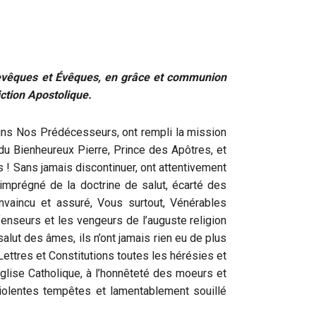
hevêques et Évêques, en grâce et communion
ction Apostolique.
ains Nos Prédécesseurs, ont rempli la mission
du Bienheureux Pierre, Prince des Apôtres, et
s ! Sans jamais discontinuer, ont attentivement
 imprégné de la doctrine de salut, écarté des
vaincu et assuré, Vous surtout, Vénérables
nseurs et les vengeurs de l’auguste religion
 salut des âmes, ils n’ont jamais rien eu de plus
ettres et Constitutions toutes les hérésies et
l’Église Catholique, à l’honnêteté des moeurs et
olentes tempêtes et lamentablement souillé