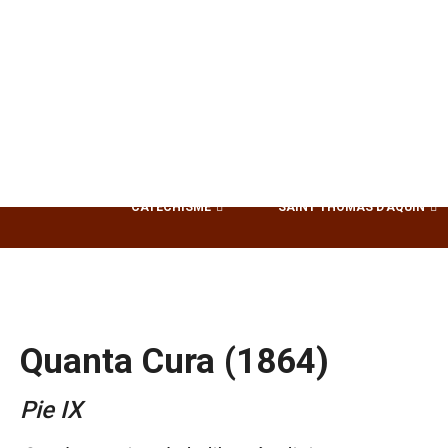
CATÉCHISME
SAINT THOMAS D’AQUIN
Quanta Cura (1864)
Pie IX