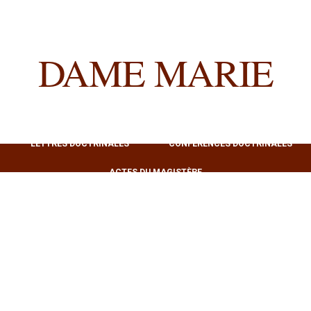
DAME MARIE
LETTRES DOCTRINALES
CONFÉRENCES DOCTRINALES
ACTES DU MAGISTÈRE