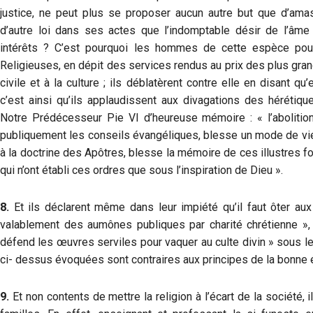
justice, ne peut plus se proposer aucun autre but que d’ama
d’autre loi dans ses actes que l’indomptable désir de l’âm
intérêts ? C’est pourquoi les hommes de cette espèce pours
Religieuses, en dépit des services rendus au prix des plus grands
civile et à la culture ; ils déblatèrent contre elle en disant qu’
c’est ainsi qu’ils applaudissent aux divagations des hérétiq
Notre Prédécesseur Pie VI d’heureuse mémoire : « l’abolitio
publiquement les conseils évangéliques, blesse un mode de 
à la doctrine des Apôtres, blesse la mémoire de ces illustres f
qui n’ont établi ces ordres que sous l’inspiration de Dieu ».
8.
Et ils déclarent même dans leur impiété qu’il faut ôter aux 
valablement des aumônes publiques par charité chrétienne », e
défend les œuvres serviles pour vaquer au culte divin » sous le p
ci- dessus évoquées sont contraires aux principes de la bonne 
9.
Et non contents de mettre la religion à l’écart de la société, 