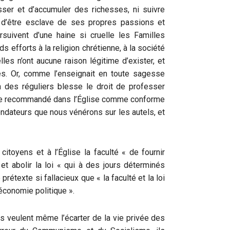
sser et d’accumuler des richesses, ni suivre
e d’être esclave de ses propres passions et
uivent d’une haine si cruelle les Familles
 efforts à la religion chrétienne, à la société
elles n’ont aucune raison légitime d’exister, et
ues. Or, comme l’enseignait en toute sagesse
n des réguliers blesse le droit de professer
vie recommandé dans l’Église comme conforme
ondateurs que nous vénérons sur les autels, et
citoyens et à l’Église la faculté « de fournir
t abolir la loi « qui à des jours déterminés
rétexte si fallacieux que « la faculté et la loi
économie politique ».
ils veulent même l’écarter de la vie privée des