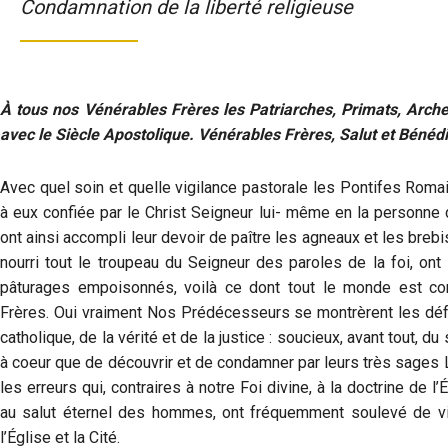
Condamnation de la liberté religieuse
À tous nos Vénérables Frères les Patriarches, Primats, Arc
avec le Siècle Apostolique.
Vénérables Frères, Salut et Bénédi
Avec quel soin et quelle vigilance pastorale les Pontifes Rom
à eux confiée par le Christ Seigneur lui- même en la personne 
ont ainsi accompli leur devoir de paître les agneaux et les brebi
nourri tout le troupeau du Seigneur des paroles de la foi, ont
pâturages empoisonnés, voilà ce dont tout le monde est con
Frères. Oui vraiment Nos Prédécesseurs se montrèrent les défe
catholique, de la vérité et de la justice : soucieux, avant tout, du
à coeur que de découvrir et de condamner par leurs très sages L
les erreurs qui, contraires à notre Foi divine, à la doctrine de 
au salut éternel des hommes, ont fréquemment soulevé de vi
l’Église et la Cité.