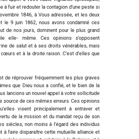
e à fuir et redouter la contagion d’une peste si
9 novembre 1846, à Vous adressée, et les deux
et le 9 juin 1862, nous avons condamné ces
out de nos jours, dominent pour le plus grand
le elle- même. Ces opinions s’opposent
rine de salut et à ses droits vénérables, mais
 cœurs et à la droite raison. C’est d’elles que
et de réprouver fréquemment les plus graves
 âmes que Dieu nous a confié, et le bien de la
 lancions un nouvel appel à votre sollicitude
 de source de ces mêmes erreurs. Ces opinions
’elles visent principalement à entraver et
 vertu de la mission et du mandat reçu de son
es siècles, non moins à l’égard des individus
à faire disparaître cette mutuelle alliance et