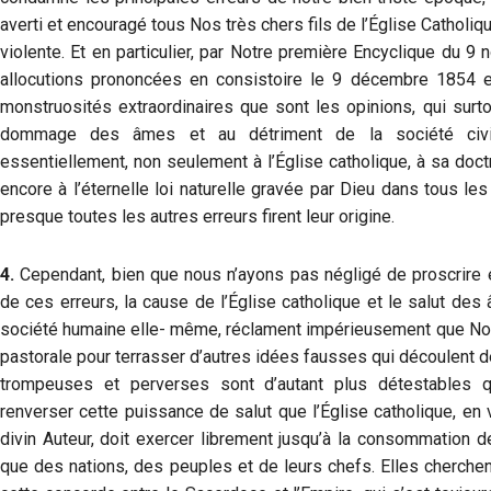
averti et encouragé tous Nos très chers fils de l’Église Catholiqu
violente. Et en particulier, par Notre première Encyclique du 
allocutions prononcées en consistoire le 9 décembre 1854 
monstruosités extraordinaires que sont les opinions, qui surt
dommage des âmes et au détriment de la société civi
essentiellement, non seulement à l’Église catholique, à sa doct
encore à l’éternelle loi naturelle gravée par Dieu dans tous les
presque toutes les autres erreurs firent leur origine.
4.
Cependant, bien que nous n’ayons pas négligé de proscrire 
de ces erreurs, la cause de l’Église catholique et le salut des
société humaine elle- même, réclament impérieusement que Nous
pastorale pour terrasser d’autres idées fausses qui découlent
trompeuses et perverses sont d’autant plus détestables qu
renverser cette puissance de salut que l’Église catholique, en
divin Auteur, doit exercer librement jusqu’à la consommation d
que des nations, des peuples et de leurs chefs. Elles cherchent 