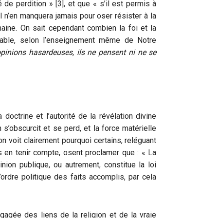
de perdition » [3], et que « s’il est permis à
l n’en manquera jamais pour oser résister à la
aine. On sait cependant combien la foi et la
eable, selon l’enseignement même de Notre
pinions hasardeuses, ils ne pensent ni ne se
 doctrine et l’autorité de la révélation divine
s’obscurcit et se perd, et la force matérielle
l’on voit clairement pourquoi certains, reléguant
ns en tenir compte, osent proclamer que : « La
nion publique, ou autrement, constitue la loi
ordre politique des faits accomplis, par cela
agée des liens de la religion et de la vraie