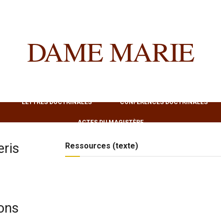
DAME MARIE
LETTRES DOCTRINALES
CONFÉRENCES DOCTRINALES
ACTES DU MAGISTÈRE
ris
Ressources (texte)
ions