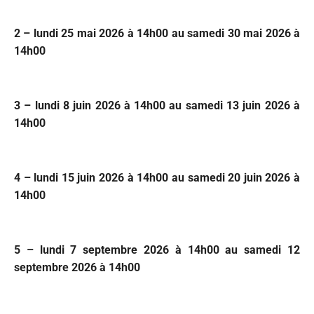
2 – lundi 25 mai 2026 à 14h00 au samedi 30 mai 2026 à
14h00
3 – lundi 8 ju
in 2026 à 14h00 au samedi 13 juin 2026 à
14h00
4 – lundi 15 juin 2026 à 14h00 au samedi 20 juin 2026 à
14h00
5 – lundi 7 septembre 2026 à 14h00 au samedi 12
septembre 2026 à 14h00