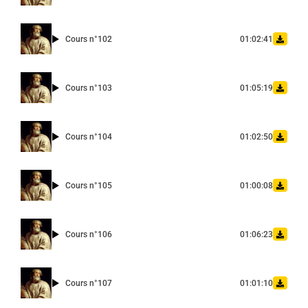
Cours n°102
01:02:41
Cours n°103
01:05:19
Cours n°104
01:02:50
Cours n°105
01:00:08
Cours n°106
01:06:23
Cours n°107
01:01:10