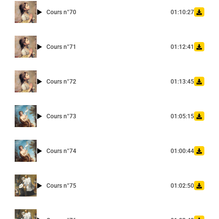
Cours n°70
01:10:27
Cours n°71
01:12:41
Cours n°72
01:13:45
Cours n°73
01:05:15
Cours n°74
01:00:44
Cours n°75
01:02:50