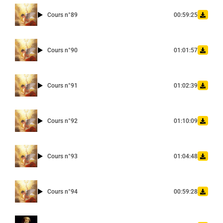
Cours n°89
00:59:25
Cours n°90
01:01:57
Cours n°91
01:02:39
Cours n°92
01:10:09
Cours n°93
01:04:48
Cours n°94
00:59:28