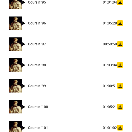
Cours n°95
01:01:04
Cours n°96
01:05:28
Cours n°97
00:59:50
Cours n°98
01:03:04
Cours n°99
01:00:51
Cours n°100
01:05:21
Cours n°101
01:01:02