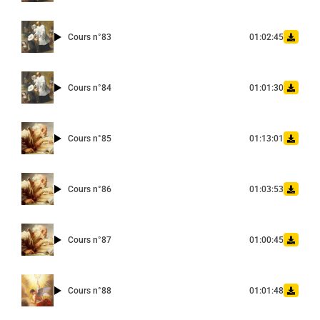
Cours n°83
01:02:45
Cours n°84
01:01:30
Cours n°85
01:13:01
Cours n°86
01:03:53
Cours n°87
01:00:45
Cours n°88
01:01:48