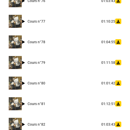
Cours n°76
01:03:43
Cours n°77
01:10:25
Cours n°78
01:04:55
Cours n°79
01:11:58
Cours n°80
01:01:42
Cours n°81
01:12:51
Cours n°82
01:03:43