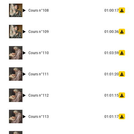
Cours n°108
01:00:17
Cours n°109
01:00:36
Cours n°110
01:03:59
Cours n°111
01:01:20
Cours n°112
01:01:15
Cours n°113
01:01:17