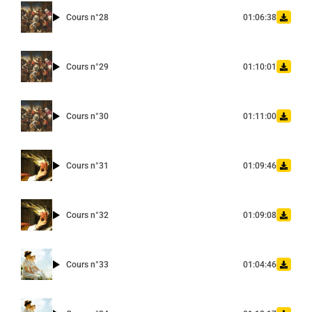
Cours n°28
01:06:38
Cours n°29
01:10:01
Cours n°30
01:11:00
Cours n°31
01:09:46
Cours n°32
01:09:08
Cours n°33
01:04:46