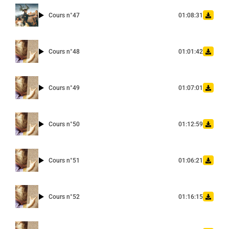
Cours n°47
01:08:31
Cours n°48
01:01:42
Cours n°49
01:07:01
Cours n°50
01:12:59
Cours n°51
01:06:21
Cours n°52
01:16:15