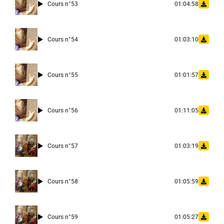
Cours n°53
01:04:58
Cours n°54
01:03:10
Cours n°55
01:01:57
Cours n°56
01:11:05
Cours n°57
01:03:19
Cours n°58
01:05:59
Cours n°59
01:05:27