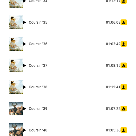
Cours n°34
01:12:17
Cours n°35
01:06:08
Cours n°36
01:03:42
Cours n°37
01:08:15
Cours n°38
01:12:41
Cours n°39
01:07:22
Cours n°40
01:05:36