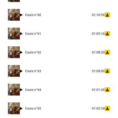
Cours n°60
01:10:59
Cours n°61
01:05:16
Cours n°62
01:08:20
Cours n°63
01:08:00
Cours n°64
01:01:40
Cours n°65
01:02:34