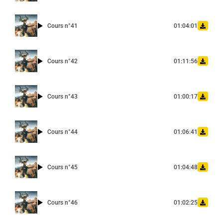
Cours n°41
01:04:01
Cours n°42
01:11:56
Cours n°43
01:00:17
Cours n°44
01:06:41
Cours n°45
01:04:48
Cours n°46
01:02:25