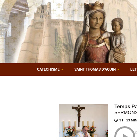
CATÉCHISME
SAINT THOMAS D’AQUIN
LET
Temps Pa
SERMONS 
3 H. 23 MIN