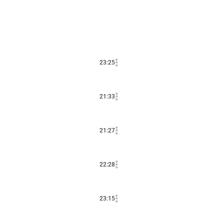
23:25
21:33
21:27
22:28
23:15