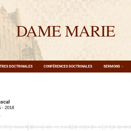
DAME MARIE
TRES DOCTRINALES
CONFÉRENCES DOCTRINALES
SERMONS
scal
- 2018
.
00:00