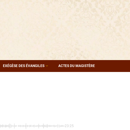
EXÉGÈSE DES ÉVANGILES
ACTES DU MAGISTÈRE
-23:25