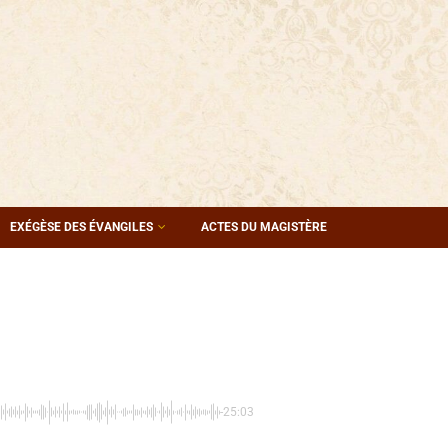
EXÉGÈSE DES ÉVANGILES
ACTES DU MAGISTÈRE
-25:03