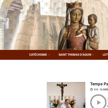
CATÉCHISME
SAINT THOMAS D’AQUIN
LET
Temps Pa
4 H. 16 MIN