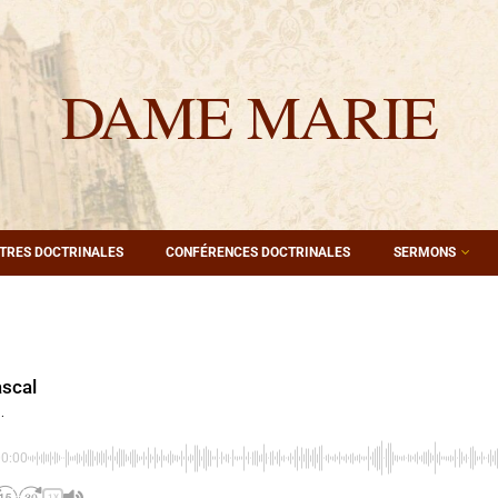
DAME MARIE
TRES DOCTRINALES
CONFÉRENCES DOCTRINALES
SERMONS
scal
.
00:00
1X