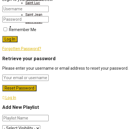
Saint Luc
Saint Luc
Saint Jean
Saint Jean
Actes du Magistère
Remember Me
Actes du Magistère
Forgotten Password?
Retrieve your password
Please enter your username or email address to reset your password.
Log In
Add New Playlist