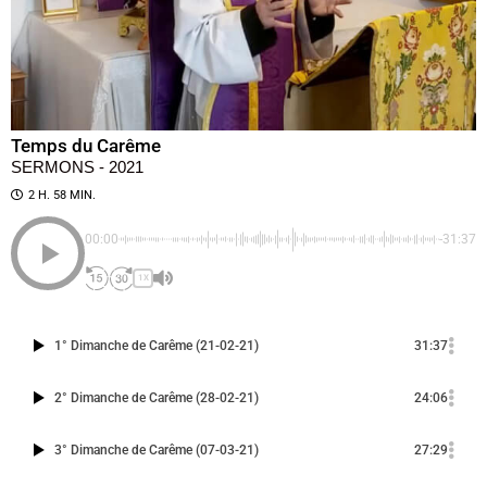
Temps du Carême
SERMONS - 2021
2 H. 58 MIN.
00:00
-31:37
1X
1° Dimanche de Carême (21-02-21)
31:37
2° Dimanche de Carême (28-02-21)
24:06
3° Dimanche de Carême (07-03-21)
27:29