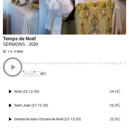
Temps de Noël
SERMONS - 2020
1 H. 9 MIN.
00:00
-24:10
1X
Noël (25-12-20)
24:10
Saint Jean (27-12-20)
22:35
Dimanche dans l'Octave de Noël (27-12-20)
22:35