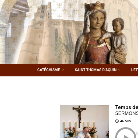
CATÉCHISME
SAINT THOMAS D’AQUIN
LET
Temps de
SERMONS 
46 MIN.