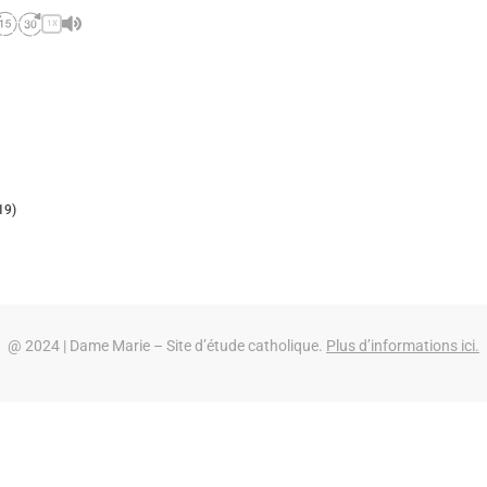
1X
19)
@ 2024 | Dame Marie – Site d’étude catholique.
Plus d’informations ici.