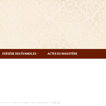
EXÉGÈSE DES ÉVANGILES
ACTES DU MAGISTÈRE
-22:30