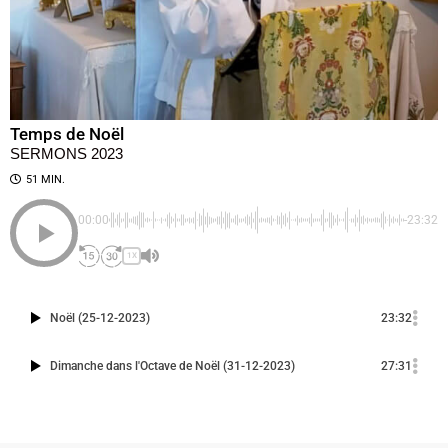
Temps de Noël
SERMONS 2023
51 MIN.
00:00
-23:32
1X
Noël (25-12-2023)
23:32
Dimanche dans l'Octave de Noël (31-12-2023)
27:31