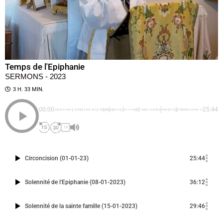
Temps de l'Epiphanie
SERMONS - 2023
3 H. 33 MIN.
00:00
-25:44
1X
Circoncision (01-01-23)
25:44
Solennité de l'Epiphanie (08-01-2023)
36:12
Solennité de la sainte famille (15-01-2023)
29:46