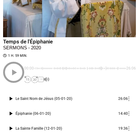
Temps de l'Épiphanie
SERMONS - 2020
1 H. 59 MIN.
00:00
-26:06
1X
Le Saint Nom de Jésus (05-01-20)
26:06
Épiphanie (06-01-20)
14:40
La Sainte Famille (12-01-20)
19:36