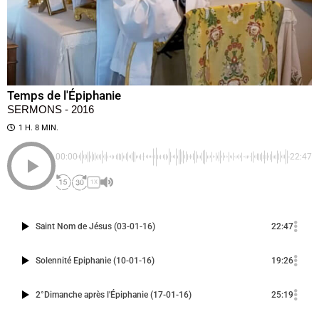
Temps de l'Épiphanie
SERMONS - 2016
1 H. 8 MIN.
00:00
-22:47
1X
Saint Nom de Jésus (03-01-16)
22:47
Solennité Epiphanie (10-01-16)
19:26
2°Dimanche après l'Épiphanie (17-01-16)
25:19