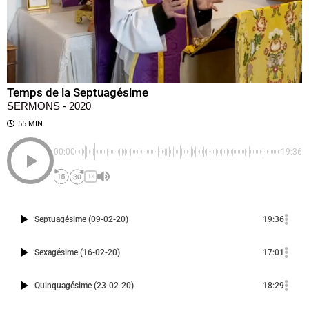
Temps de la Septuagésime
SERMONS - 2020
55 MIN.
00:00
-19:36
1X
Septuagésime (09-02-20)
19:36
Sexagésime (16-02-20)
17:01
Quinquagésime (23-02-20)
18:29