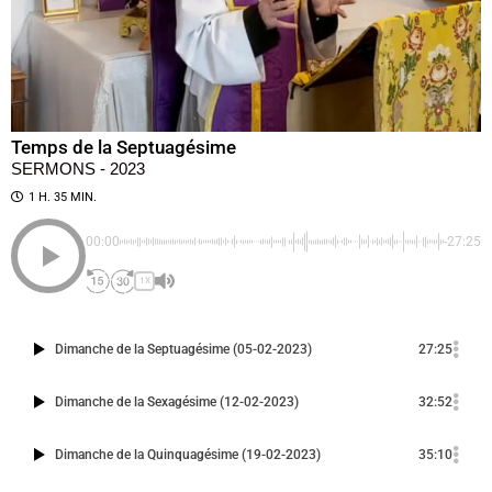
Temps de la Septuagésime
SERMONS - 2023
1 H. 35 MIN.
00:00
-27:25
1X
Dimanche de la Septuagésime (05-02-2023)
27:25
Dimanche de la Sexagésime (12-02-2023)
32:52
Dimanche de la Quinquagésime (19-02-2023)
35:10