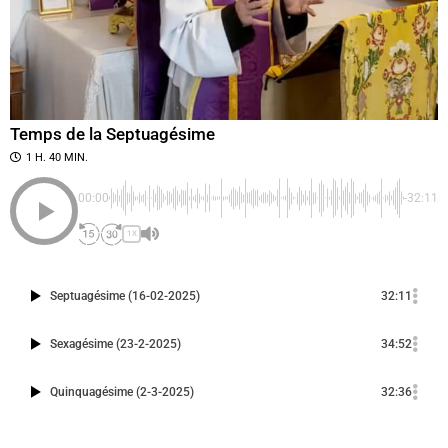
Temps de la Septuagésime
1 H. 40 MIN.
00:00
-32:11
1X
Septuagésime (16-02-2025)
32:11
Sexagésime (23-2-2025)
34:52
Quinquagésime (2-3-2025)
32:36