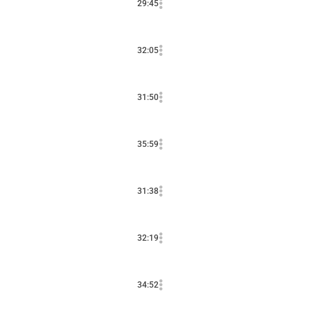
29:45
32:05
31:50
35:59
31:38
32:19
34:52