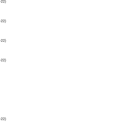
-22)
-22)
-22)
-22)
-22)