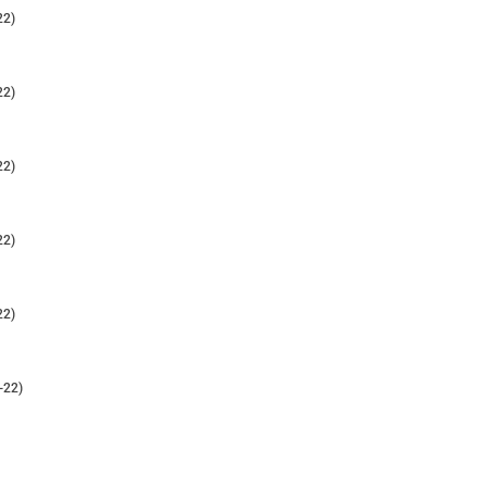
22)
22)
22)
22)
22)
-22)