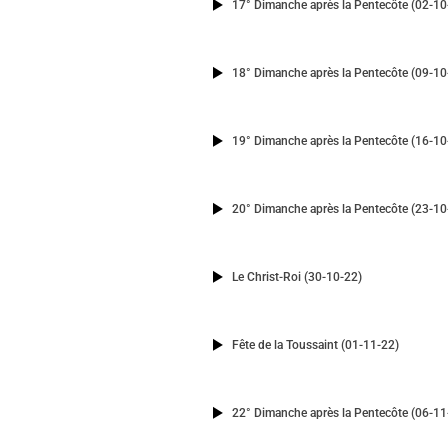
17° Dimanche après la Pentecôte (02-10
18° Dimanche après la Pentecôte (09-10
19° Dimanche après la Pentecôte (16-10
20° Dimanche après la Pentecôte (23-10
Le Christ-Roi (30-10-22)
Fête de la Toussaint (01-11-22)
22° Dimanche après la Pentecôte (06-11