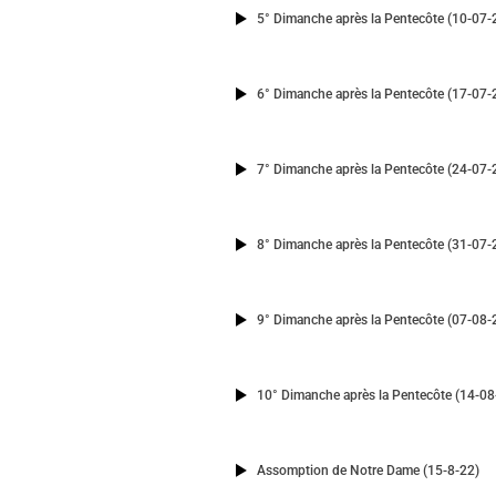
5° Dimanche après la Pentecôte (10-07-
6° Dimanche après la Pentecôte (17-07-
7° Dimanche après la Pentecôte (24-07-
8° Dimanche après la Pentecôte (31-07-
9° Dimanche après la Pentecôte (07-08-
10° Dimanche après la Pentecôte (14-08
Assomption de Notre Dame (15-8-22)