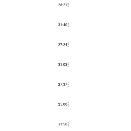
28:21
31:40
27:24
31:03
27:37
25:00
31:50