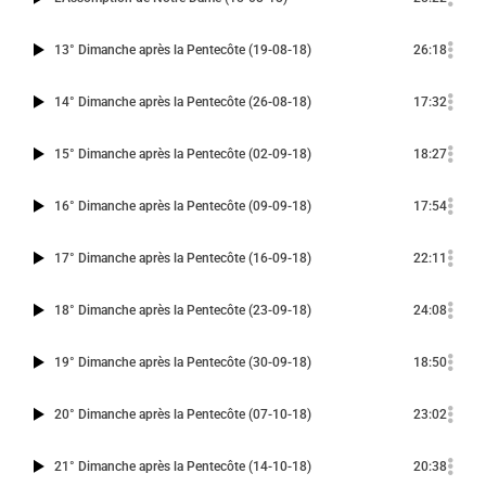
13° Dimanche après la Pentecôte (19-08-18)
26:18
14° Dimanche après la Pentecôte (26-08-18)
17:32
15° Dimanche après la Pentecôte (02-09-18)
18:27
16° Dimanche après la Pentecôte (09-09-18)
17:54
17° Dimanche après la Pentecôte (16-09-18)
22:11
18° Dimanche après la Pentecôte (23-09-18)
24:08
19° Dimanche après la Pentecôte (30-09-18)
18:50
20° Dimanche après la Pentecôte (07-10-18)
23:02
21° Dimanche après la Pentecôte (14-10-18)
20:38