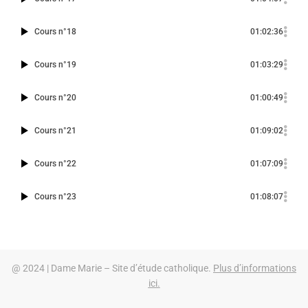
Cours n°18
01:02:36
Cours n°19
01:03:29
Cours n°20
01:00:49
Cours n°21
01:09:02
Cours n°22
01:07:09
Cours n°23
01:08:07
@ 2024 | Dame Marie – Site d’étude catholique.
Plus d’informations
ici.