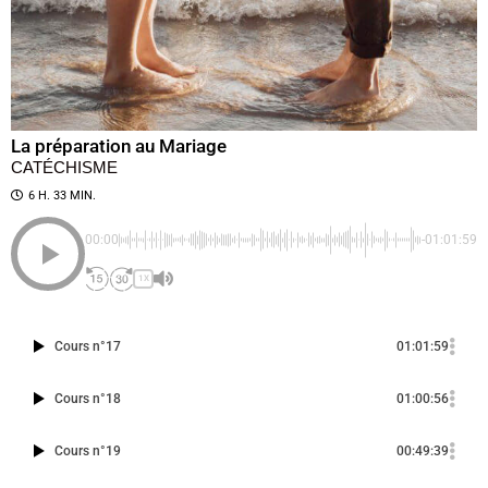
La préparation au Mariage
CATÉCHISME
6 H. 33 MIN.
00:00
-01:01:59
1X
Cours n°17
01:01:59
Cours n°18
01:00:56
Cours n°19
00:49:39